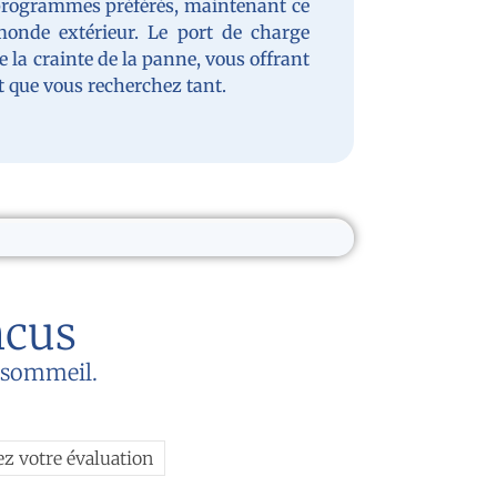
programmes préférés, maintenant ce
monde extérieur. Le port de charge
la crainte de la panne, vous offrant
it que vous recherchez tant.
ncus
u sommeil.
ez votre évaluation