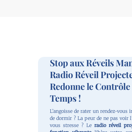
Stop aux Réveils Man
Radio Réveil Project
Redonne le Contrôle 
Temps !
L’angoisse de rater un rendez-vous
de dormir ? La peur de ne pas voir l
vous stresse ? Le
radio réveil pro