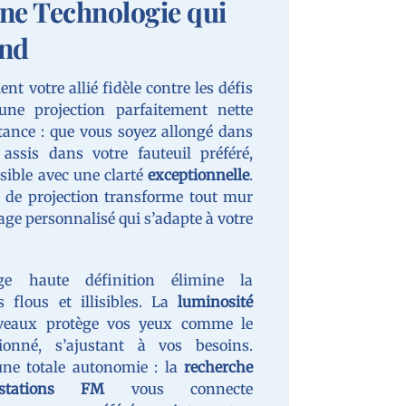
ne Technologie qui
nd
ent votre allié fidèle contre les défis
une projection parfaitement nette
tance : que vous soyez allongé dans
 assis dans votre fauteuil préféré,
isible avec une clarté
exceptionnelle
.
e de projection transforme tout mur
age personnalisé qui s’adapte à votre
ge haute définition élimine la
s flous et illisibles. La
luminosité
iveaux protège vos yeux comme le
ionné, s’ajustant à vos besoins.
une totale autonomie : la
recherche
ations FM
vous connecte