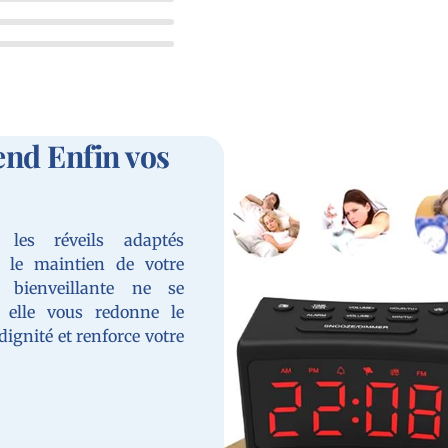
end Enfin vos
 les réveils adaptés
s le maintien de votre
e bienveillante ne se
: elle vous redonne le
 dignité et renforce votre