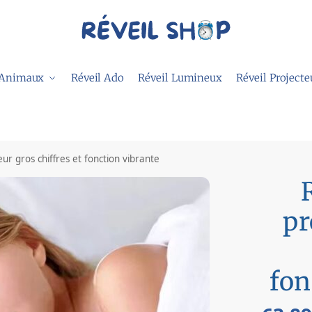
 Animaux
Réveil Ado
Réveil Lumineux
Réveil Projecte
eur gros chiffres et fonction vibrante
pr
fon