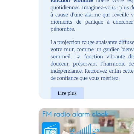
fonction vibrante
libère votre esp
quotidiennes. Imaginez-vous : plus d
à cause d’une alarme qui réveille v
moments de panique à chercher 
pénombre.
La projection rouge apaisante diffus
votre mur, comme un gardien bienvei
sommeil. La fonction vibrante dis
douceur, préservant l’harmonie de
indépendance. Retrouvez enfin cette 
de confiance que vous méritez.
Lire plus