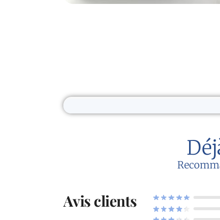
Déj
Recommand
Avis clients