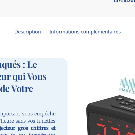
Description
Informations complémentaires
qués : Le
eur qui Vous
de Votre
 important vous empêche
’heure sans vos lunettes
jecteur gros chiffres et