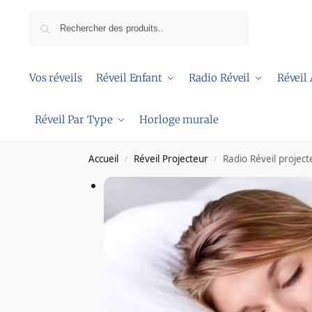
Recherche
Vos réveils
Réveil Enfant
Radio Réveil
Réveil
Réveil Par Type
Horloge murale
Accueil
Réveil Projecteur
Radio Réveil project
/
/