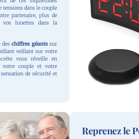
rit de ces inquiétudes
e tensions dans le couple
otre partenaire, plus de
vos lunettes dans la
e des
chiffres géants
sur
llant veillant sur votre
crète vous réveille en
 votre couple et votre
sensation de sécurité et
Reprenez le P