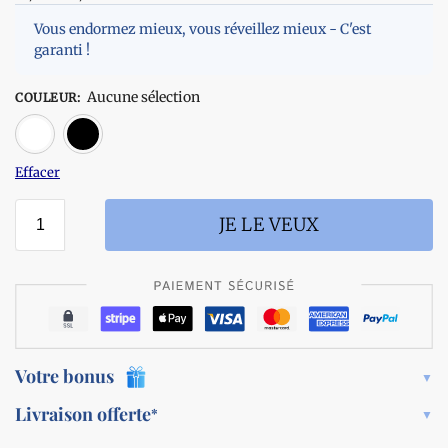
Vous endormez mieux, vous réveillez mieux - C'est
garanti !
Aucune sélection
COULEUR
:
Blanc
Noir
Effacer
JE LE VEUX
Votre bonus
Livraison offerte
*