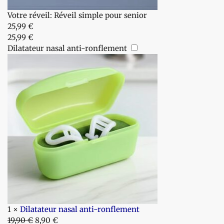
Votre réveil:
Réveil simple pour senior
25,99
€
25,99
€
Dilatateur nasal anti-ronflement
1
×
Dilatateur nasal anti-ronflement
19,90
€
8,90
€