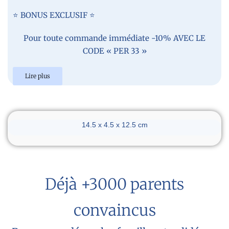
⭐ BONUS EXCLUSIF ⭐
Pour toute commande immédiate -10% AVEC LE
CODE « PER 33 »
Lire plus
Dimensions du réveil
14.5 x 4.5 x 12.5 cm
Déjà +3000 parents
convaincus