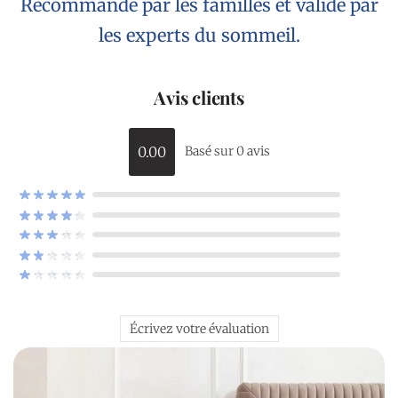
Recommandé par les familles et validé par
les experts du sommeil.
Avis clients
0.00
Basé sur 0 avis
Écrivez votre évaluation