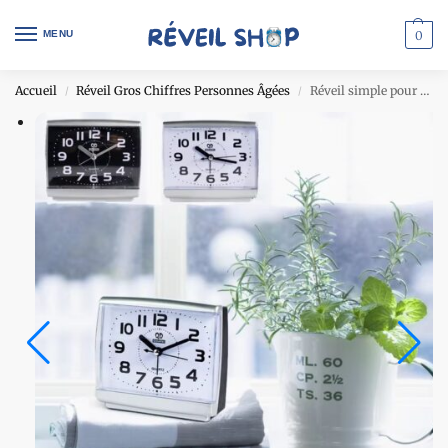
MENU
0
Accueil
Réveil Gros Chiffres Personnes Âgées
Réveil simple pour senior
/
/