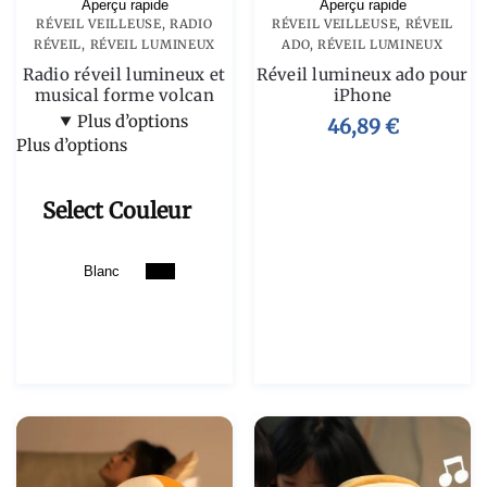
Aperçu rapide
Aperçu rapide
RÉVEIL VEILLEUSE
,
RADIO
RÉVEIL VEILLEUSE
,
RÉVEIL
RÉVEIL
,
RÉVEIL LUMINEUX
ADO
,
RÉVEIL LUMINEUX
Radio réveil lumineux et
Réveil lumineux ado pour
musical forme volcan
iPhone
Plus d’options
46,89
€
Plus d’options
Select Couleur
Blanc
Noir