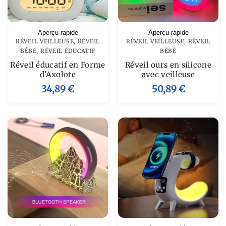
Aperçu rapide
Aperçu rapide
RÉVEIL VEILLEUSE
,
RÉVEIL
RÉVEIL VEILLEUSE
,
RÉVEIL
BÉBÉ
,
RÉVEIL ÉDUCATIF
BÉBÉ
Réveil éducatif en Forme
Réveil ours en silicone
d’Axolote
avec veilleuse
34,89
€
50,89
€