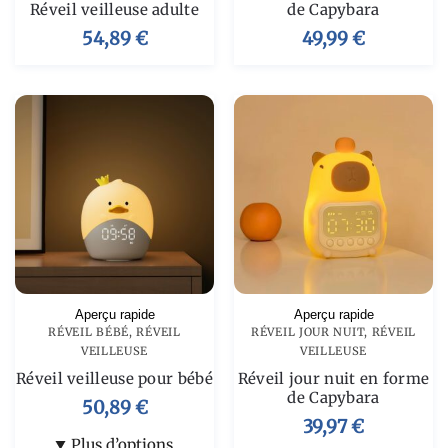
Réveil veilleuse adulte
de Capybara
54,89
€
49,99
€
Aperçu rapide
Aperçu rapide
RÉVEIL BÉBÉ
,
RÉVEIL
RÉVEIL JOUR NUIT
,
RÉVEIL
VEILLEUSE
VEILLEUSE
Réveil veilleuse pour bébé
Réveil jour nuit en forme
de Capybara
50,89
€
39,97
€
Plus d’options