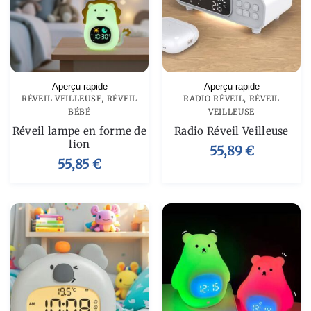
Aperçu rapide
Aperçu rapide
RÉVEIL VEILLEUSE
,
RÉVEIL
RADIO RÉVEIL
,
RÉVEIL
BÉBÉ
VEILLEUSE
Réveil lampe en forme de
Radio Réveil Veilleuse
lion
55,89
€
55,85
€