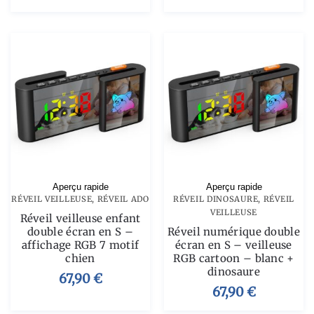
Aperçu rapide
Aperçu rapide
RÉVEIL VEILLEUSE
,
RÉVEIL ADO
RÉVEIL DINOSAURE
,
RÉVEIL
VEILLEUSE
Réveil veilleuse enfant
double écran en S –
Réveil numérique double
affichage RGB 7 motif
écran en S – veilleuse
chien
RGB cartoon – blanc +
dinosaure
67,90
€
67,90
€