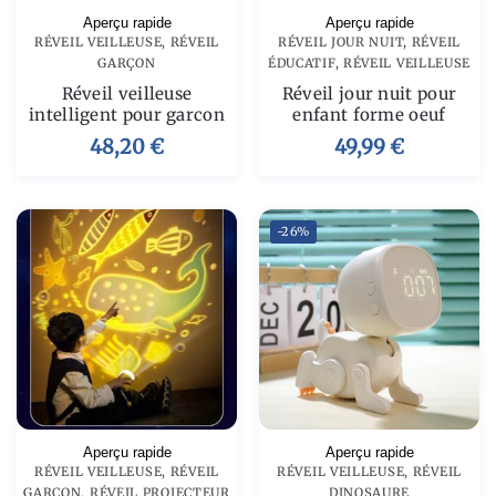
Aperçu rapide
Aperçu rapide
RÉVEIL VEILLEUSE
,
RÉVEIL
RÉVEIL JOUR NUIT
,
RÉVEIL
GARÇON
ÉDUCATIF
,
RÉVEIL VEILLEUSE
Réveil veilleuse
Réveil jour nuit pour
intelligent pour garcon
enfant forme oeuf
48,20
€
49,99
€
-26%
Aperçu rapide
Aperçu rapide
RÉVEIL VEILLEUSE
,
RÉVEIL
RÉVEIL VEILLEUSE
,
RÉVEIL
GARÇON
,
RÉVEIL PROJECTEUR
DINOSAURE