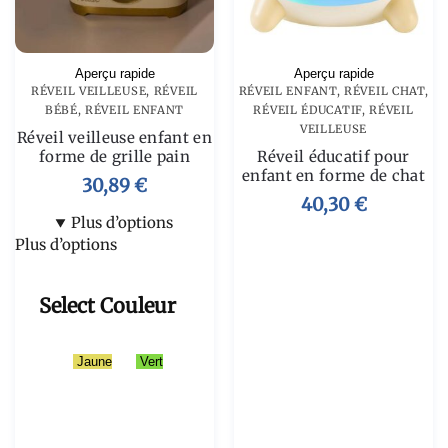
Aperçu rapide
Aperçu rapide
RÉVEIL VEILLEUSE
,
RÉVEIL
RÉVEIL ENFANT
,
RÉVEIL CHAT
,
BÉBÉ
,
RÉVEIL ENFANT
RÉVEIL ÉDUCATIF
,
RÉVEIL
VEILLEUSE
Réveil veilleuse enfant en
forme de grille pain
Réveil éducatif pour
enfant en forme de chat
30,89
€
40,30
€
Plus d’options
Plus d’options
Select Couleur
Jaune
Vert