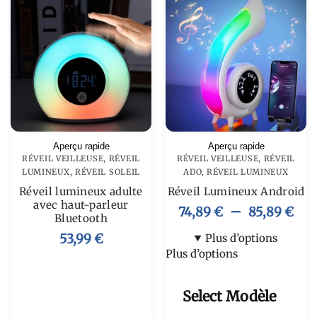
Aperçu rapide
Aperçu rapide
RÉVEIL VEILLEUSE
,
RÉVEIL
RÉVEIL VEILLEUSE
,
RÉVEIL
LUMINEUX
,
RÉVEIL SOLEIL
ADO
,
RÉVEIL LUMINEUX
Réveil lumineux adulte
Réveil Lumineux Android​
avec haut-parleur
–
74,89
€
85,89
€
Bluetooth
53,99
€
Plus d’options
Plus d’options
Select Modèle