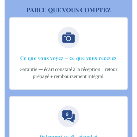
PARCE QUE VOUS COMPTEZ
Ce que vous voyez = ce que vous recevez
Garantie — écart constaté à la réception = retour
prépayé + remboursement intégral.
Paiement 100% sécurisé