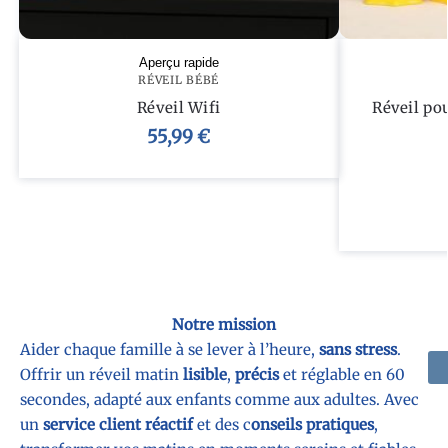
Aperçu rapide
RÉVEIL BÉBÉ
Réveil Wifi
Réveil po
55,99
€
Notre mission
Aider chaque famille à se lever à l’heure,
sans stress
.
Offrir un réveil matin
lisible
,
précis
et réglable en 60
secondes, adapté aux enfants comme aux adultes. Avec
un
service client réactif
et des c
onseils pratiques
,