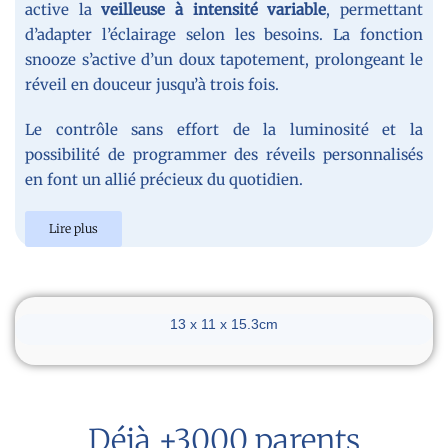
active la
veilleuse à intensité variable
, permettant
d’adapter l’éclairage selon les besoins. La fonction
snooze s’active d’un doux tapotement, prolongeant le
réveil en douceur jusqu’à trois fois.
Le contrôle sans effort de la luminosité et la
possibilité de programmer des réveils personnalisés
en font un allié précieux du quotidien.
Lire plus
Dimensions du réveil
13 x 11 x 15.3cm
Déjà +3000 parents