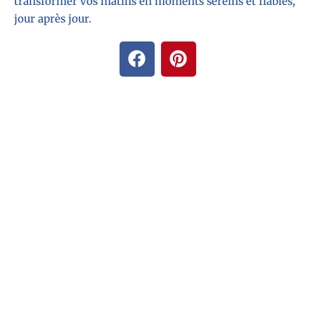
transformer vos matins en moments sereins et fiables,
jour après jour.