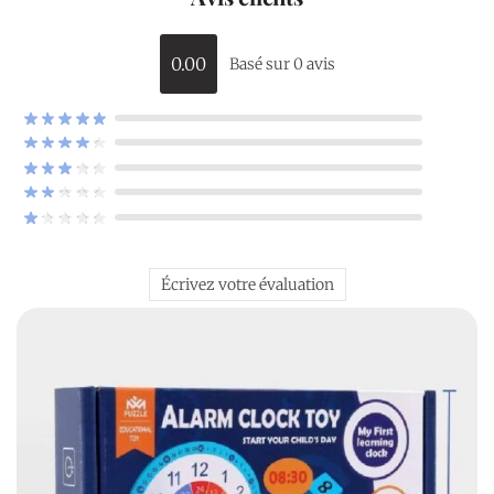
0.00
Basé sur 0 avis
Écrivez votre évaluation