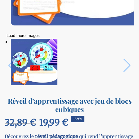
Load more images
Réveil d’apprentissage avec jeu de blocs
cubiques
32,89
€
19,99
€
-39%
Découvrez le
réveil pédagogique
qui rend l’apprentissage