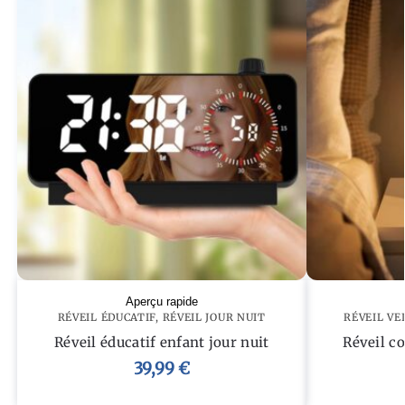
Aperçu rapide
RÉVEIL ÉDUCATIF
,
RÉVEIL JOUR NUIT
RÉVEIL VE
Réveil éducatif enfant jour nuit
Réveil c
39,99
€