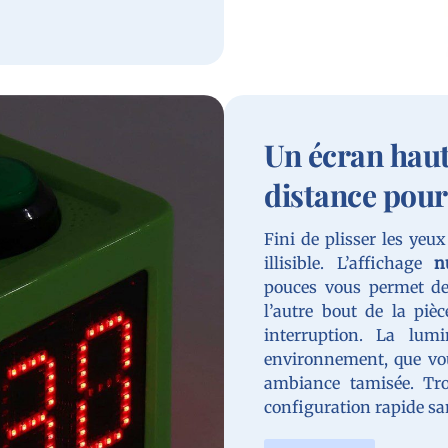
Un écran haute
distance pour
Fini de plisser les yeux
illisible. L’affichage
n
pouces vous permet de
l’autre bout de la pièc
interruption. La lum
environnement, que vo
ambiance tamisée. Troi
configuration rapide sa