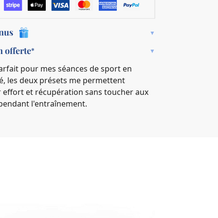
onus
n offerte
*
️ Parfait pour mes séances de sport en
é, les deux présets me permettent
r effort et récupération sans toucher aux
pendant l'entraînement.