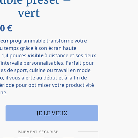
vert
90
€
eur
programmable transforme votre
du temps grâce à son écran haute
n 1,4 pouces
visible
à distance et ses deux
’intervalle personnalisables. Parfait pour
es de sport, cuisine ou travail en mode
 il vous alerte au début et à la fin de
riode pour optimiser votre productivité
nne.
JE LE VEUX