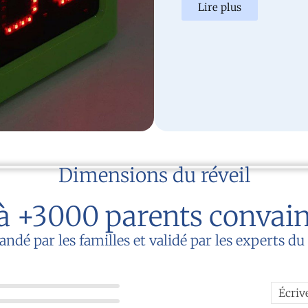
Lire plus
Dimensions du réveil
à +3000 parents convai
é par les familles et validé par les experts d
Écriv