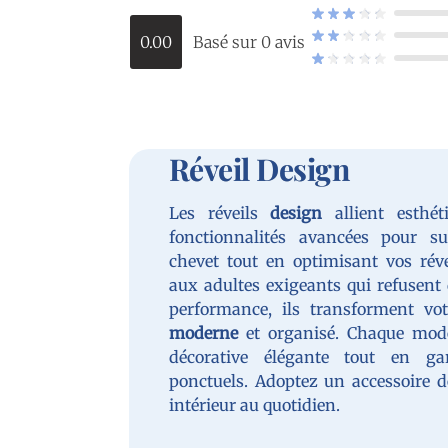
0.00
Basé sur 0 avis
Réveil Design
Les réveils
design
allient esthét
fonctionnalités avancées pour s
chevet tout en optimisant vos rév
aux adultes exigeants qui refusent d
performance, ils transforment v
moderne
et organisé. Chaque mod
décorative élégante tout en gar
ponctuels. Adoptez un accessoire d
intérieur au quotidien.