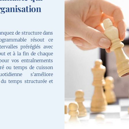
rganisation
nquez de structure dans
ogrammable résout ce
ervalles préréglés avec
ut et à la fin de chaque
 pour vos entraînements
ntré ou temps de cuisson
otidienne s’améliore
n du temps structurée et