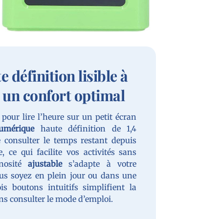
 définition lisible à
 un confort optimal
 pour lire l’heure sur un petit écran
umérique
haute définition de 1,4
 consulter le temps restant depuis
e, ce qui facilite vos activités sans
inosité
ajustable
s’adapte à votre
us soyez en plein jour ou dans une
s boutons intuitifs simplifient la
ns consulter le mode d’emploi.