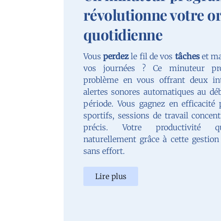
révolutionne votre o
quotidienne
Vous
perdez
le fil de vos
tâches
et ma
vos journées ? Ce minuteur pr
problème en vous offrant deux int
alertes sonores automatiques au déb
période. Vous gagnez en efficacité
sportifs, sessions de travail conce
précis. Votre productivité qu
naturellement grâce à cette gestio
sans effort.
Lire plus