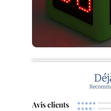
Déj
Recommand
Avis clients