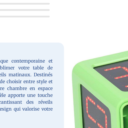
ique contemporaine et
ublimer votre table de
eils matinaux. Destinés
e choisir entre style et
otre chambre en espace
èle apporte une touche
antissant des réveils
esign qui valorise votre