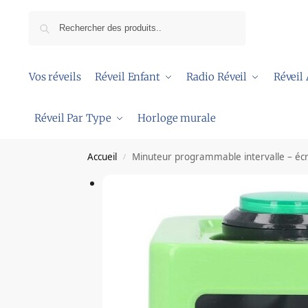
Recherche
Vos réveils
Réveil Enfant
Radio Réveil
Réveil
Réveil Par Type
Horloge murale
Accueil
Minuteur programmable intervalle – écr
/