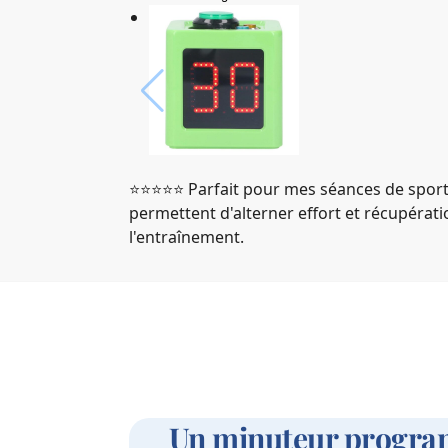
⭐️⭐️⭐️⭐️⭐️ Parfait pour mes séances de spor
permettent d'alterner effort et récupéra
l'entraînement.
Un minuteur progra