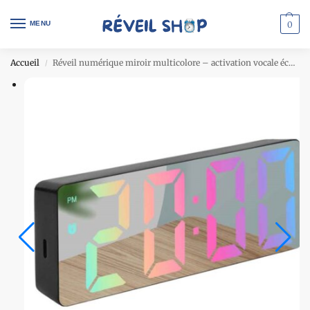
MENU
0
Accueil
Réveil numérique miroir multicolore – activation vocale économie d’énergie – noir
/