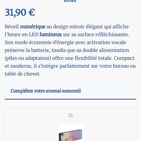
31,90
€
Réveil
numérique
au design miroir élégant qui affiche
l’heure en LED
lumineux
sur sa surface réfléchissante.
Son mode économie d’énergie avec activation vocale
préserve la batterie, tandis que sa double alimentation
(piles ou adaptateur) offre une flexibilité totale. Compact
et moderne, il s’intègre parfaitement sur votre bureau ou
table de chevet.
Complétez votre arsenal sommeil
R
é
v
e