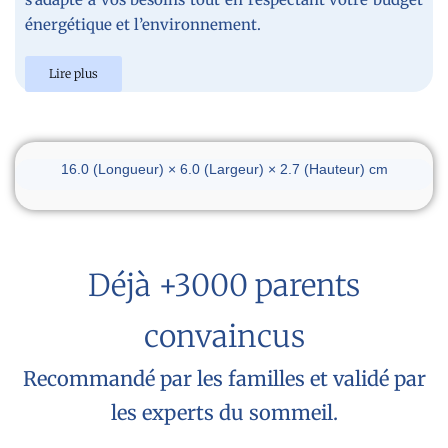
énergétique et l’environnement.
Lire plus
Dimensions du réveil
16.0 (Longueur) × 6.0 (Largeur) × 2.7 (Hauteur) cm
Déjà +3000 parents
convaincus
Recommandé par les familles et validé par
les experts du sommeil.