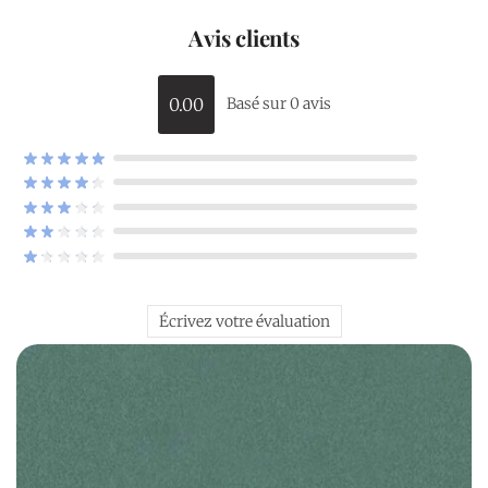
Avis clients
0.00
Basé sur 0 avis
Écrivez votre évaluation