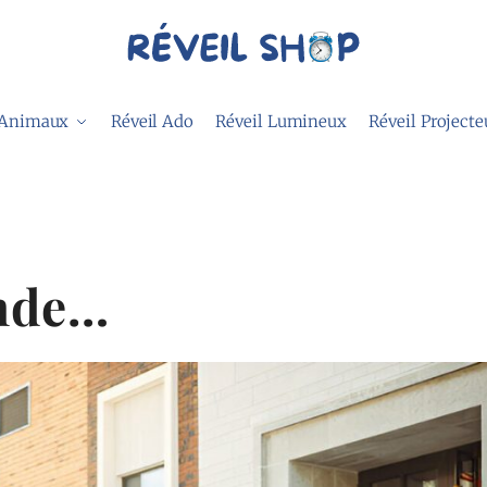
 Animaux
Réveil Ado
Réveil Lumineux
Réveil Projecte
nde…