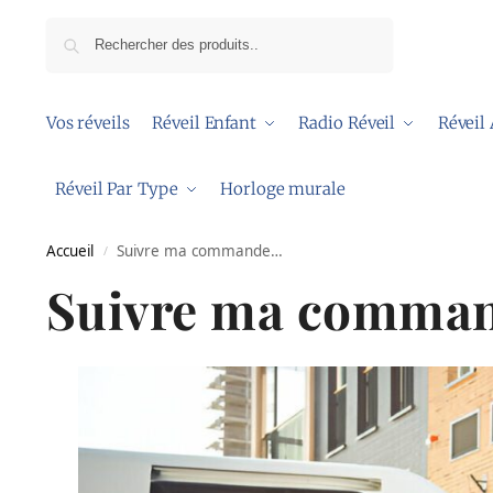
Recherche
Vos réveils
Réveil Enfant
Radio Réveil
Réveil
Réveil Par Type
Horloge murale
Accueil
Suivre ma commande…
/
Suivre ma comma