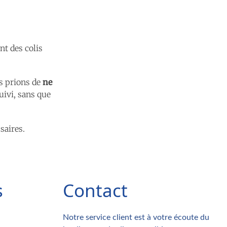
t des colis
s prions de
ne
ivi, sans que
saires.
s
Contact
Notre service client est à votre écoute du