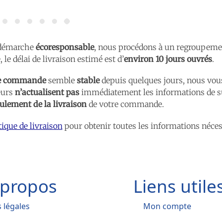
e démarche
écoresponsable
, nous procédons à un regroupemen
le délai de livraison estimé est d’
environ 10 jours ouvrés
.
re commande
semble
stable
depuis quelques jours, nous vou
eurs
n’actualisent pas
immédiatement les informations de su
ulement de la livraison
de votre commande.
tique de livraison
pour obtenir toutes les informations néces
 propos
Liens utile
 légales
Mon compte