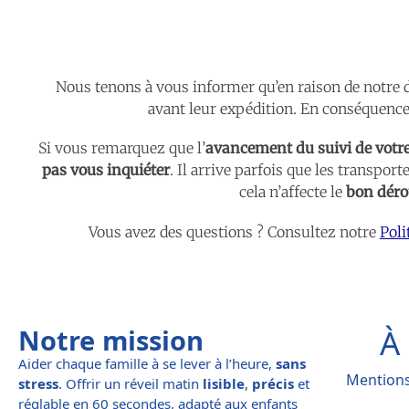
Nous tenons à vous informer qu’en raison de notr
avant leur expédition. En conséquence, 
Si vous remarquez que l’
avancement du suivi de vot
pas vous inquiéter
. Il arrive parfois que les transport
cela n’affecte le
bon déro
Vous avez des questions ? Consultez notre
Poli
À
Notre mission
Aider chaque famille à se lever à l’heure,
sans
Mentions
stress
. Offrir un réveil matin
lisible
,
précis
et
réglable en 60 secondes, adapté aux enfants