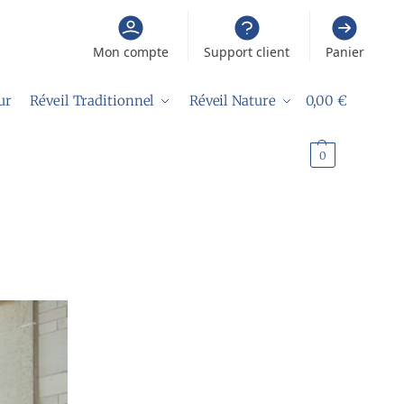
Mon compte
Support client
Panier
ur
Réveil Traditionnel
Réveil Nature
0,00
€
0