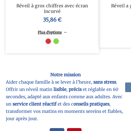
Réveil à gros chiffres avec écran
Réveil a
incurvé
35,86
€
Plus d’options
Rouge
Vert
Notre mission
Aider chaque famille à se lever à l’heure,
sans stress
.
Offrir un réveil matin
lisible
,
précis
et réglable en 60
secondes, adapté aux enfants comme aux adultes. Avec
un
service client réactif
et des c
onseils pratiques
,
transformer vos matins en moments sereins et fiables,
jour après jour.