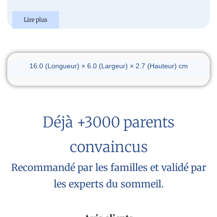
Lire plus
Dimensions du réveil
16.0 (Longueur) × 6.0 (Largeur) × 2.7 (Hauteur) cm
Déjà +3000 parents
convaincus
Recommandé par les familles et validé par
les experts du sommeil.