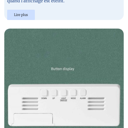
quand l’affichage est éteint.
Lire plus