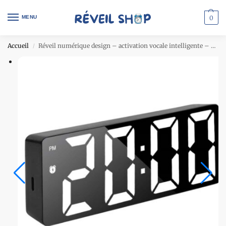
MENU
0
Accueil
Réveil numérique design – activation vocale intelligente – chiffre blanc
/