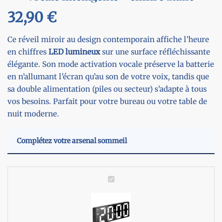
32,90
€
Ce réveil miroir au design contemporain affiche l’heure
en chiffres
LED
lumineux
sur une surface réfléchissante
élégante. Son mode activation vocale préserve la batterie
en n’allumant l’écran qu’au son de votre voix, tandis que
sa double alimentation (piles ou secteur) s’adapte à tous
vos besoins. Parfait pour votre bureau ou votre table de
nuit moderne.
Complétez votre arsenal sommeil
R
é
v
e
i