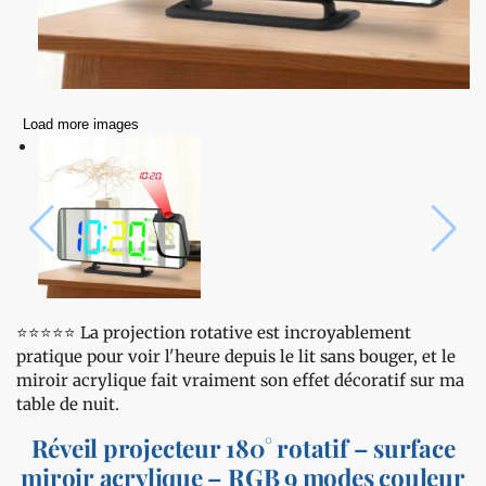
Load more images
⭐️⭐️⭐️⭐️⭐️ La projection rotative est incroyablement
pratique pour voir l'heure depuis le lit sans bouger, et le
miroir acrylique fait vraiment son effet décoratif sur ma
table de nuit.
Réveil projecteur 180° rotatif – surface
miroir acrylique – RGB 9 modes couleur