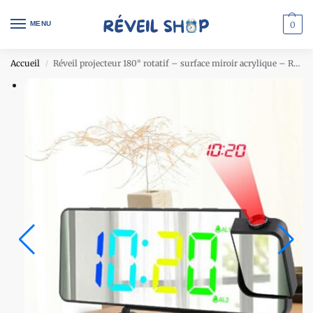
MENU
0
Accueil
Réveil projecteur 180° rotatif – surface miroir acrylique – RGB 9 modes couleur
/