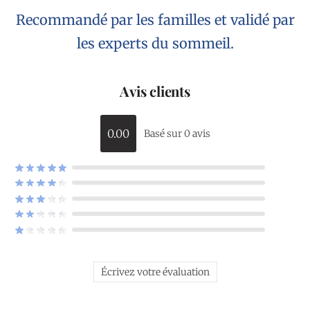
Recommandé par les familles et validé par
les experts du sommeil.
Avis clients
0.00
Basé sur 0 avis
Écrivez votre évaluation