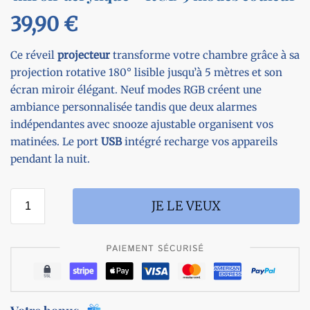
39,90
€
Ce réveil
projecteur
transforme votre chambre grâce à sa
projection rotative 180° lisible jusqu’à 5 mètres et son
écran miroir élégant. Neuf modes RGB créent une
ambiance personnalisée tandis que deux alarmes
indépendantes avec snooze ajustable organisent vos
matinées. Le port
USB
intégré recharge vos appareils
pendant la nuit.
JE LE VEUX