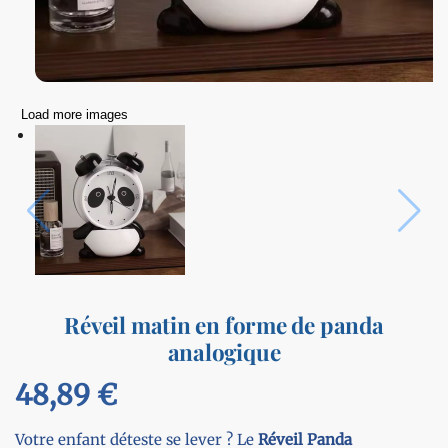
Load more images
Réveil matin en forme de panda
analogique
48,89
€
Votre enfant déteste se lever ? Le
Réveil Panda