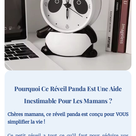
Pourquoi Ce Réveil Panda Est Une Aide
Inestimable Pour Les Mamans ?
Chères mamans, ce réveil panda est conçu pour VOUS
simplifier la vie !
Ce petit réveil a tout ce qu’il faut pour séduire vos