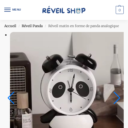
MENU
0
Accueil
Réveil Panda
Réveil matin en forme de panda analogique
/
/