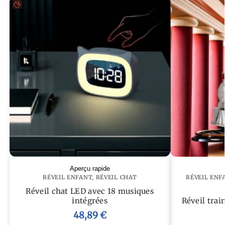
Aperçu rapide
RÉVEIL ENFANT
,
RÉVEIL CHAT
RÉVEIL ENF
Réveil chat LED avec 18 musiques
intégrées
Réveil trai
48,89
€