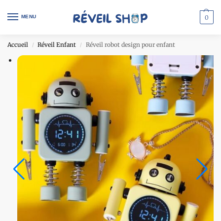
MENU
0
Accueil
Réveil Enfant
Réveil robot design pour enfant
/
/