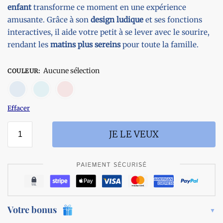
enfant
transforme ce moment en une expérience
amusante. Grâce à son
design ludique
et ses fonctions
interactives, il aide votre petit à se lever avec le sourire,
rendant les
matins plus sereins
pour toute la famille.
Aucune sélection
COULEUR
:
Bleu
Bleu ciel
Rouge
Effacer
JE LE VEUX
Votre bonus