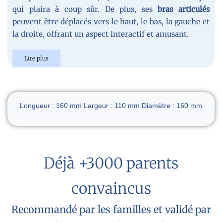
qui plaira à coup sûr. De plus, ses
bras articulés
peuvent être déplacés vers le haut, le bas, la gauche et
la droite, offrant un aspect interactif et amusant.
Lire plus
Dimensions du réveil
Longueur : 160 mm Largeur : 110 mm Diamètre : 160 mm
Déjà +3000 parents
convaincus
Recommandé par les familles et validé par