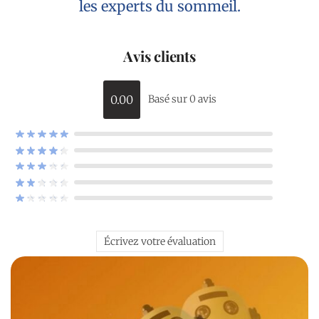
les experts du sommeil.
Avis clients
0.00
Basé sur 0 avis
Écrivez votre évaluation