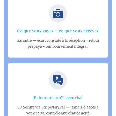
Ce que vous voyez = ce que vous recevez
Garantie — écart constaté à la réception = retour
prépayé + remboursement intégral.
Paiement 100% sécurisé
3D Secure via Stripe/PayPal — jamais d’accès à
votre carte, contrôle anti‑fraude actif.