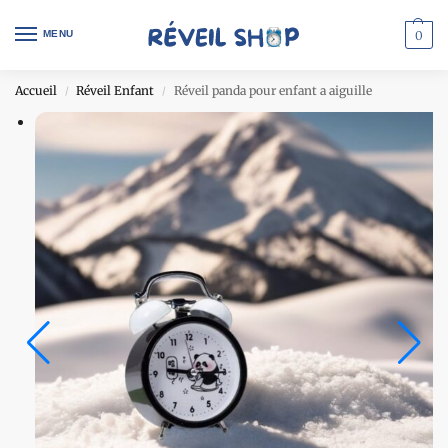
MENU
0
Accueil
Réveil Enfant
Réveil panda pour enfant a aiguille
/
/