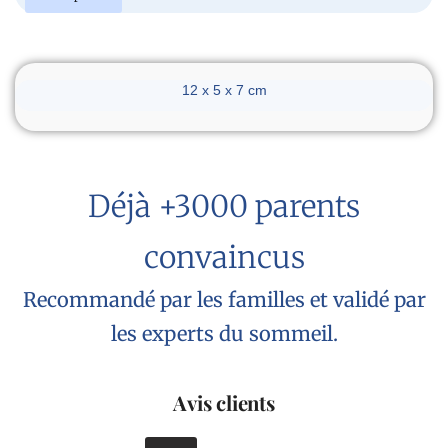
Dimensions du réveil
12 x 5 x 7 cm
Déjà +3000 parents
convaincus
Recommandé par les familles et validé par
les experts du sommeil.
Avis clients