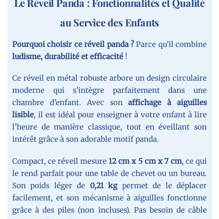
Le Réveil Panda : Fonctionnalités et Qualité
au Service des Enfants
Pourquoi choisir ce réveil panda ?
Parce qu’il combine
ludisme, durabilité et efficacité
!
Ce réveil en métal robuste arbore un design circulaire
moderne qui s’intègre parfaitement dans une
chambre d’enfant. Avec son
affichage à aiguilles
lisible
, il est idéal pour enseigner à votre enfant à lire
l’heure de manière classique, tout en éveillant son
intérêt grâce à son adorable motif panda.
Compact, ce réveil mesure
12 cm x 5 cm x 7 cm
, ce qui
le rend parfait pour une table de chevet ou un bureau.
Son poids léger de
0,21 kg
permet de le déplacer
facilement, et son mécanisme à aiguilles fonctionne
grâce à des piles (non incluses). Pas besoin de câble