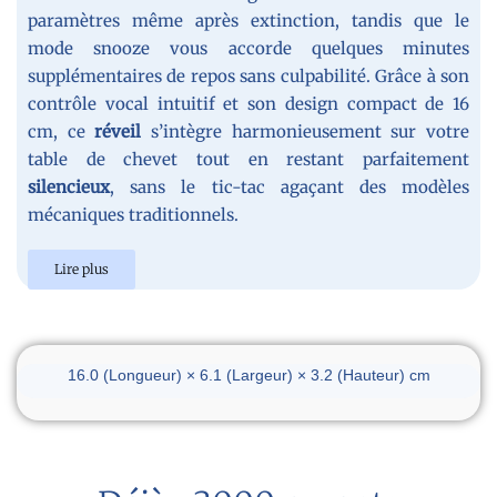
paramètres même après extinction, tandis que le
mode snooze vous accorde quelques minutes
supplémentaires de repos sans culpabilité. Grâce à son
contrôle vocal intuitif et son design compact de 16
cm, ce
réveil
s’intègre harmonieusement sur votre
table de chevet tout en restant parfaitement
silencieux
, sans le tic-tac agaçant des modèles
mécaniques traditionnels.
Lire plus
Dimensions du réveil
16.0 (Longueur) × 6.1 (Largeur) × 3.2 (Hauteur) cm