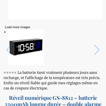
Load more images
⭐️⭐️⭐️⭐️⭐️ La batterie tient vraiment plusieurs jours sans
recharge, et l'affichage de la température est très précis.
Enfin un réveil fiable qui garde mes réglages même en
cas de coupure électrique.
Réveil numérique GS-8812 – batterie
2200mAh longue durée – double alarme