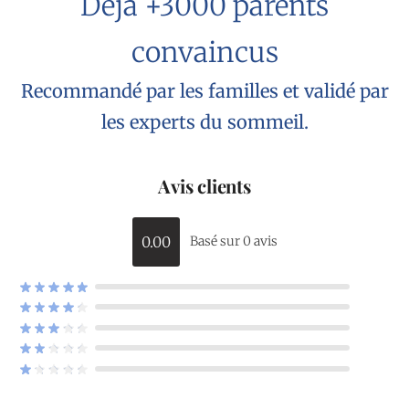
Déjà +3000 parents
convaincus
Recommandé par les familles et validé par
les experts du sommeil.
Avis clients
0.00
Basé sur 0 avis