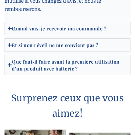
inutilisé si vous changez d’avis, et nous le
rembourserons.
Quand vais-je recevoir ma commande ?
Et si non réveil ne me convient pas ?
Que faut‑il faire avant la première utilisation
d’un produit avec batterie ?
Surprenez ceux que vous
aimez!