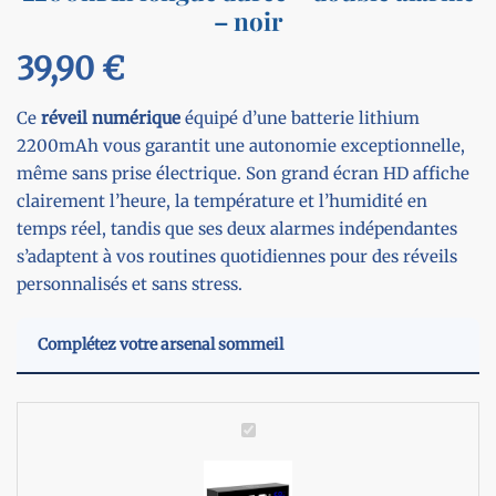
– noir
39,90
€
Ce
réveil
numérique
équipé d’une batterie lithium
2200mAh vous garantit une autonomie exceptionnelle,
même sans prise électrique. Son grand écran HD affiche
clairement l’heure, la température et l’humidité en
temps réel, tandis que ses deux alarmes indépendantes
s’adaptent à vos routines quotidiennes pour des réveils
personnalisés et sans stress.
Complétez votre arsenal sommeil
R
é
v