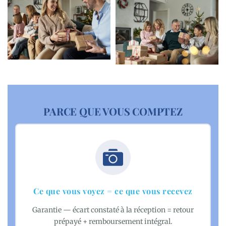
PARCE QUE VOUS COMPTEZ
Ce que vous voyez = ce que vous recevez
Garantie — écart constaté à la réception = retour
prépayé + remboursement intégral.