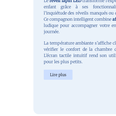
Le
réveil lapin LED
transforme l’expé
enfant grâce à ses fonctionnali
l’inquiétude des réveils manqués ou 
Ce compagnon intelligent combine
a
ludique pour accompagner votre en
journée.
La température ambiante s’affiche c
vérifier le confort de la chambre 
L’écran tactile intuitif rend son ut
pour les plus petits.
Lire plus