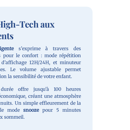
 High-Tech aux
ents
igente
s’exprime à travers des
s pour le confort : mode répétition
x d’affichage 12H/24H, et minuteur
es. Le volume ajustable permet
on la sensibilité de votre enfant.
 durée offre jusqu’à 100 heures
conomique, créant une atmosphère
nuits. Un simple effleurement de la
 le mode
snooze
pour 5 minutes
ux sommeil.