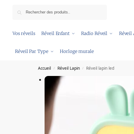
Recherche
Vos réveils
Réveil Enfant
Radio Réveil
Réveil
Réveil Par Type
Horloge murale
Accueil
Réveil Lapin
Réveil lapin led
/
/