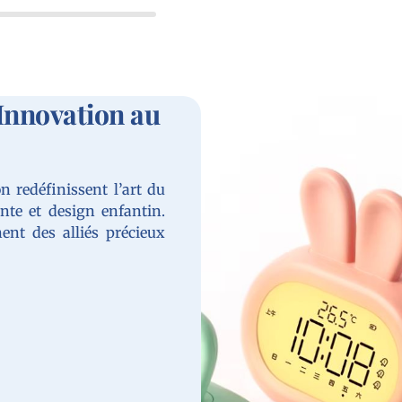
'Innovation au
n redéfinissent l’art du
inte et design enfantin.
ent des alliés précieux