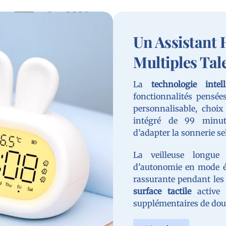
Un Assistant
Multiples Tal
La
technologie intell
fonctionnalités pensée
personnalisable, choi
intégré de 99 minut
d’adapter la sonnerie sel
La veilleuse longue
d’autonomie en mode é
rassurante pendant les 
surface tactile
active
supplémentaires de do