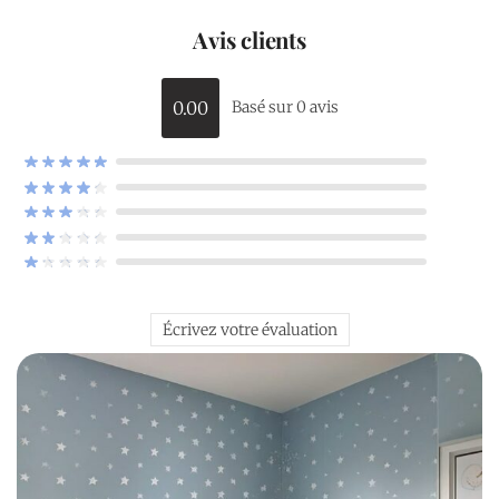
Avis clients
0.00
Basé sur 0 avis
Écrivez votre évaluation