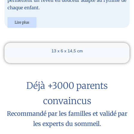
permettent un réveil en douceur adapté au rythme de
chaque enfant.
Lire plus
Dimensions du réveil
13 x 6 x 14,5 cm
Déjà +3000 parents
convaincus
Recommandé par les familles et validé par
les experts du sommeil.