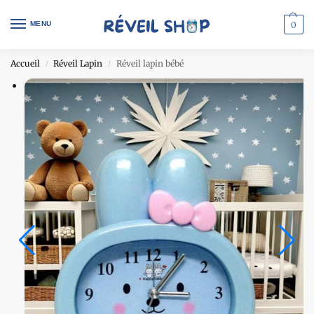
MENU
0
Accueil
Réveil Lapin
Réveil lapin bébé
/
/