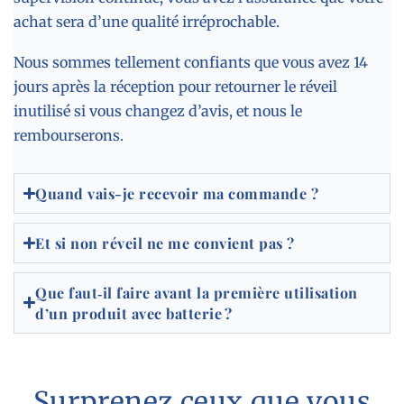
achat sera d’une qualité irréprochable.
Nous sommes tellement confiants que vous avez 14
jours après la réception pour retourner le réveil
inutilisé si vous changez d’avis, et nous le
rembourserons.
Quand vais-je recevoir ma commande ?
Et si non réveil ne me convient pas ?
Que faut‑il faire avant la première utilisation
d’un produit avec batterie ?
Surprenez ceux que vous