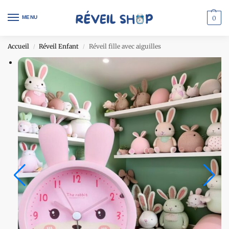
MENU
0
Accueil
Réveil Enfant
Réveil fille avec aiguilles
/
/