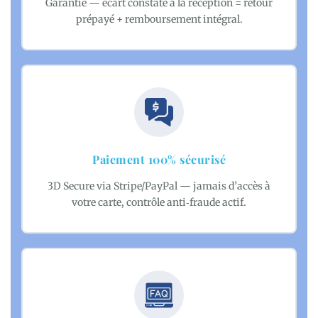
Garantie — écart constaté à la réception = retour
prépayé + remboursement intégral.
Paiement 100% sécurisé
3D Secure via Stripe/PayPal — jamais d’accès à
votre carte, contrôle anti‑fraude actif.