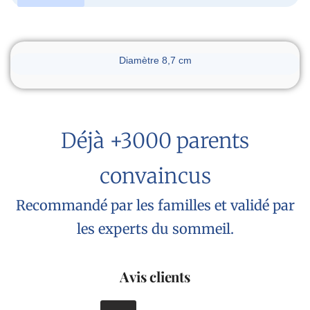
Dimensions du réveil
Diamètre 8,7 cm
Déjà +3000 parents
convaincus
Recommandé par les familles et validé par
les experts du sommeil.
Avis clients