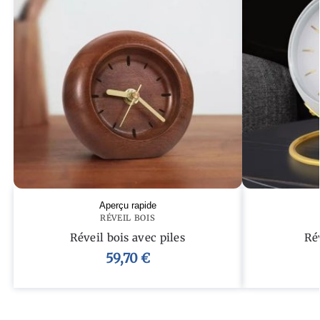
Aperçu rapide
RÉVEIL BOIS
Réveil bois avec piles
Ré
59,70
€