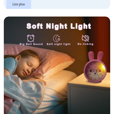
Lire plus