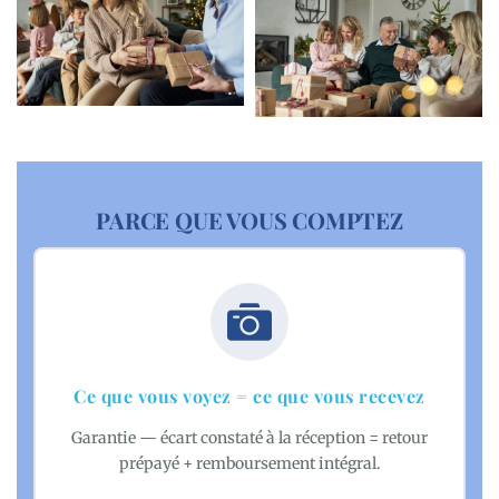
PARCE QUE VOUS COMPTEZ
Ce que vous voyez = ce que vous recevez
Garantie — écart constaté à la réception = retour
prépayé + remboursement intégral.