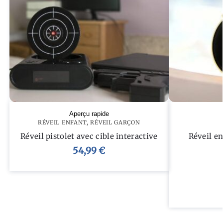
Aperçu rapide
RÉVEIL ENFANT
,
RÉVEIL GARÇON
Réveil pistolet avec cible interactive
Réveil e
54,99
€