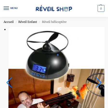
MENU
0
Accueil
Réveil Enfant
Réveil hélicoptère
/
/