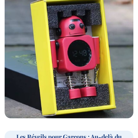
Les Réveils pour Garçons : Au-delà du