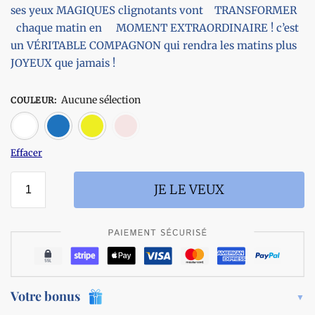
ses yeux MAGIQUES clignotants vont TRANSFORMER
chaque matin en MOMENT EXTRAORDINAIRE ! c’est
un VÉRITABLE COMPAGNON qui rendra les matins plus
JOYEUX que jamais !
Aucune sélection
COULEUR
:
Blanc
Bleu
Jaune
Rouge
Effacer
JE LE VEUX
Votre bonus