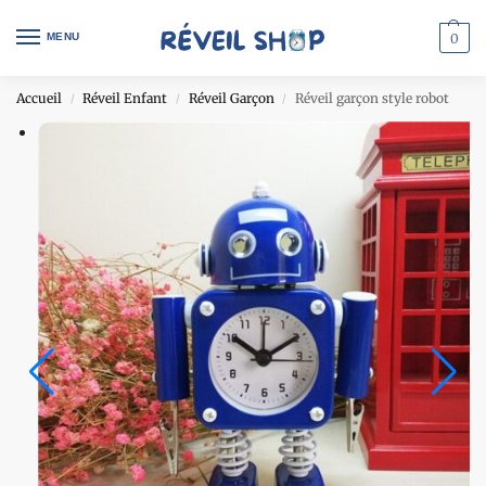
MENU
0
Accueil
Réveil Enfant
Réveil Garçon
Réveil garçon style robot
/
/
/