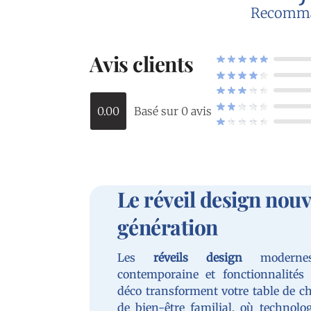
Recommand
Avis clients
0.00
Basé sur 0 avis
Le réveil design nouv
génération
Les
réveils design
modernes 
contemporaine et fonctionnalités 
déco transforment votre table de ch
de bien-être familial, où technolo