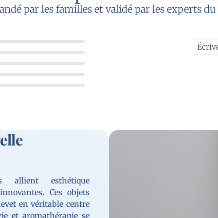
é par les familles et validé par les experts d
Écriv
elle
allient esthétique
innovantes. Ces objets
evet en véritable centre
gie et aromathérapie se