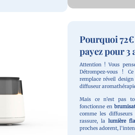
Pourquoi 72€ 
payez pour 3 a
Attention ! Vous pens
Détrompez-vous ! C
remplace réveil design
diffuseur aromathérapie
Mais ce n’est pas t
fonctionne en
brumisat
comme les diffuseurs 
rassure, la
lumière f
proches adorent, l’inten