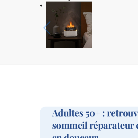
Adultes 50+ : retrouv
sommeil réparateur e
en douceur