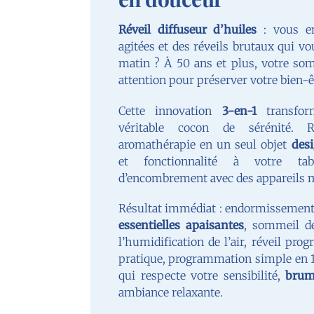
Réveil diffuseur d’huiles
: vous en
agitées et des réveils brutaux qui vo
matin ? À 50 ans et plus, votre so
attention pour préserver votre bien-êtr
Cette innovation
3-en-1
transfor
véritable cocon de sérénité. 
aromathérapie en un seul objet
des
et fonctionnalité à votre ta
d’encombrement avec des appareils m
Résultat immédiat : endormissement 
essentielles apaisantes
, sommeil de
l’humidification de l’air, réveil pro
pratique, programmation simple en 
qui respecte votre sensibilité,
brum
ambiance relaxante.