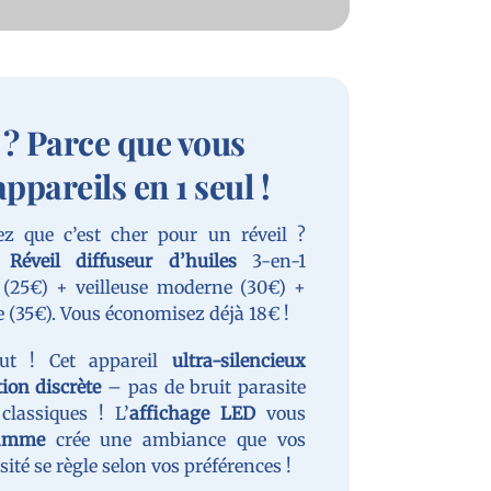
? Parce que vous
ppareils en 1 seul !
ez que c’est cher pour un réveil ?
e
Réveil diffuseur d’huiles
3-en-1
 (25€) + veilleuse moderne (30€) +
 (35€). Vous économisez déjà 18€ !
out ! Cet appareil
ultra-silencieux
ion discrète
– pas de bruit parasite
classiques ! L’
affichage LED
vous
lamme
crée une ambiance que vos
sité se règle selon vos préférences !