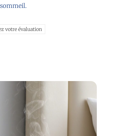
u sommeil.
ez votre évaluation