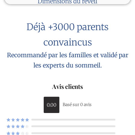
Dimensions du réveil
Déjà +3000 parents
convaincus
Recommandé par les familles et validé par
les experts du sommeil.
Avis clients
0.00
Basé sur 0 avis