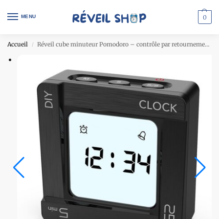
MENU
0
Accueil
Réveil cube minuteur Pomodoro – contrôle par retournement 4 faces – noir
/