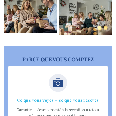
PARCE QUE VOUS COMPTEZ
Ce que vous voyez = ce que vous recevez
Garantie — écart constaté à la réception = retour
prépayé + remboursement intégral.