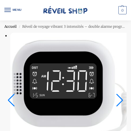
MENU
0
Accueil
Réveil de voyage vibrant 3 intensités – double alarme programmable
/