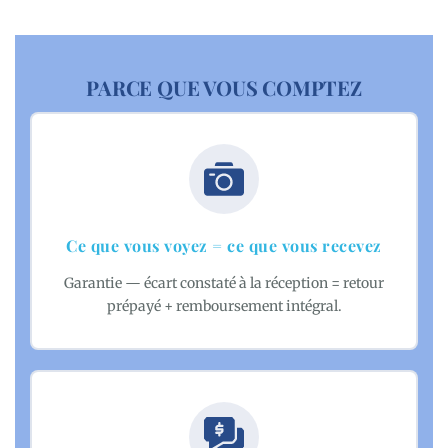
PARCE QUE VOUS COMPTEZ
Ce que vous voyez = ce que vous recevez
Garantie — écart constaté à la réception = retour
prépayé + remboursement intégral.