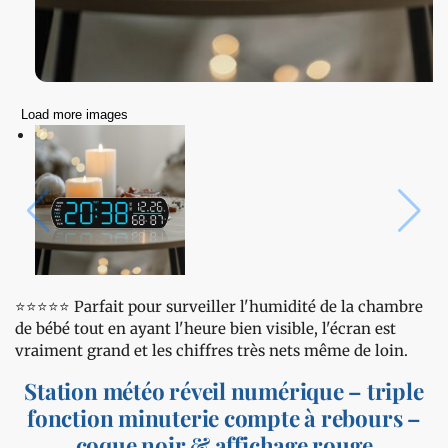
Load more images
⭐️⭐️⭐️⭐️⭐️ Parfait pour surveiller l'humidité de la chambre
de bébé tout en ayant l'heure bien visible, l'écran est
vraiment grand et les chiffres très nets même de loin.
Station météo réveil numérique – triple
fonction minuterie compte à rebours –
coque noir & affichage rouge