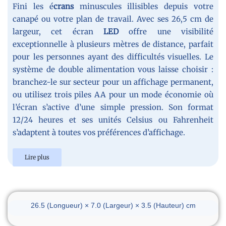
Fini les é
crans
minuscules illisibles depuis votre
canapé ou votre plan de travail. Avec ses 26,5 cm de
largeur, cet écran
LED
offre une visibilité
exceptionnelle à plusieurs mètres de distance, parfait
pour les personnes ayant des difficultés visuelles. Le
système de double alimentation vous laisse choisir :
branchez-le sur secteur pour un affichage permanent,
ou utilisez trois piles AA pour un mode économie où
l’écran s’active d’une simple pression. Son format
12/24 heures et ses unités Celsius ou Fahrenheit
s’adaptent à toutes vos préférences d’affichage.
Lire plus
Dimensions du réveil
26.5 (Longueur) × 7.0 (Largeur) × 3.5 (Hauteur) cm