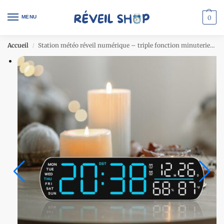
MENU
0
Accueil
Station météo réveil numérique – triple fonction minuterie compte à rebours – coque noir & affichage rouge
/