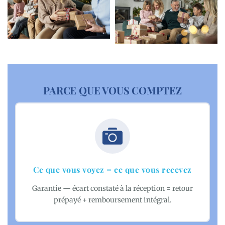
PARCE QUE VOUS COMPTEZ
Ce que vous voyez = ce que vous recevez
Garantie — écart constaté à la réception = retour
prépayé + remboursement intégral.