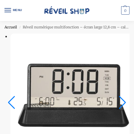
MENU
0
Accueil
Réveil numérique multifonction – écran large 12,8 cm – calendrier perpétuel – noir
/