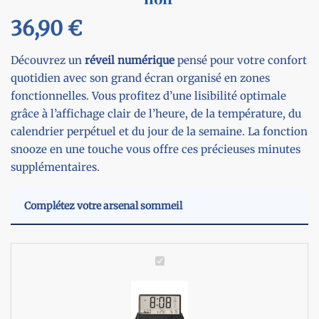
36,90
€
Découvrez un
réveil
numérique
pensé pour votre confort
quotidien avec son grand écran organisé en zones
fonctionnelles. Vous profitez d’une lisibilité optimale
grâce à l’affichage clair de l’heure, de la température, du
calendrier perpétuel et du jour de la semaine. La fonction
snooze en une touche vous offre ces précieuses minutes
supplémentaires.
Complétez votre arsenal sommeil
R
é
v
e