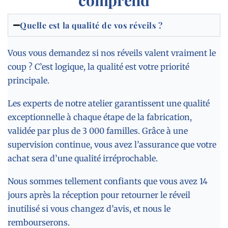
Quelle est la qualité de vos réveils ?
Vous vous demandez si nos réveils valent vraiment le
coup ? C’est logique, la qualité est votre priorité
principale.
Les experts de notre atelier garantissent une qualité
exceptionnelle à chaque étape de la fabrication,
validée par plus de 3 000 familles. Grâce à une
supervision continue, vous avez l’assurance que votre
achat sera d’une qualité irréprochable.
Nous sommes tellement confiants que vous avez 14
jours après la réception pour retourner le réveil
inutilisé si vous changez d’avis, et nous le
rembourserons.