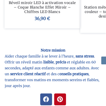
Réveil miroir LED à activation vocale
– Coque Blanche Effet Miroir –
Station mét
Chiffres LED Blancs
couleur – t
desi
36,90
€
Notre mission
Aider chaque famille à se lever à l’heure,
sans stress
.
Offrir un réveil matin
lisible
,
précis
et réglable en 60
secondes, adapté aux enfants comme aux adultes. Avec
un
service client réactif
et des c
onseils pratiques
,
transformer vos matins en moments sereins et fiables,
jour après jour.