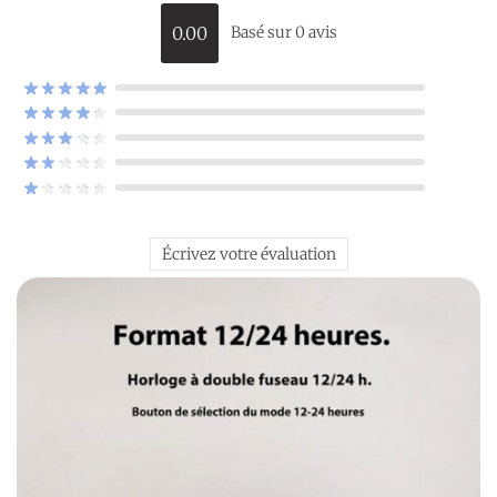
0.00
Basé sur 0 avis
Écrivez votre évaluation