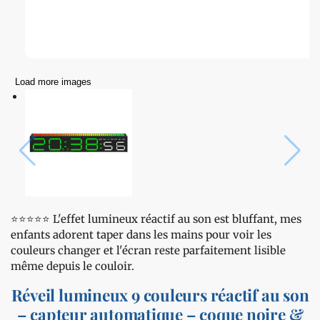
Load more images
⭐️⭐️⭐️⭐️⭐️ L'effet lumineux réactif au son est bluffant, mes
enfants adorent taper dans les mains pour voir les
couleurs changer et l'écran reste parfaitement lisible
même depuis le couloir.
Réveil lumineux 9 couleurs réactif au son
– capteur automatique – coque noire &