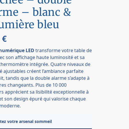
rme – blanc &
umière bleu
0
€
numérique
LED
transforme votre table de
ec son affichage haute luminosité et sa
 thermomètre intégrée. Quatre niveaux de
é ajustables créent l’ambiance parfaite
uit, tandis que la double alarme s’adapte à
res changeants. Plus de 10 000
rs apprécient sa lisibilité exceptionnelle à
et son design épuré qui valorise chaque
r moderne.
ez votre arsenal sommeil