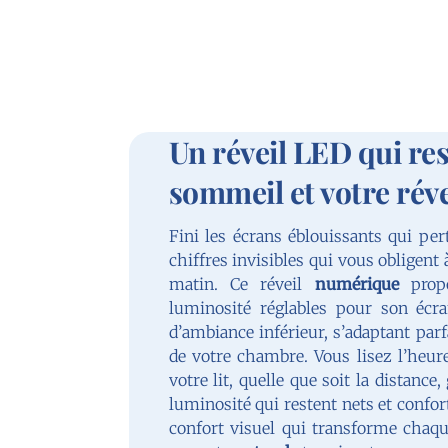
Un réveil LED qui re
sommeil et votre réve
Fini les écrans éblouissants qui per
chiffres invisibles qui vous obligent
matin. Ce réveil
numérique
propo
luminosité réglables pour son écr
d’ambiance inférieur, s’adaptant par
de votre chambre. Vous lisez l’heu
votre lit, quelle que soit la distance
luminosité qui restent nets et confo
confort visuel qui transforme chaq