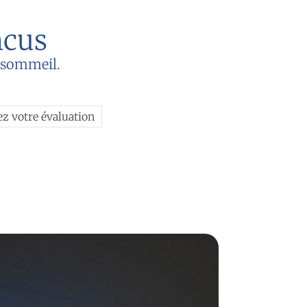
ncus
u sommeil.
ez votre évaluation