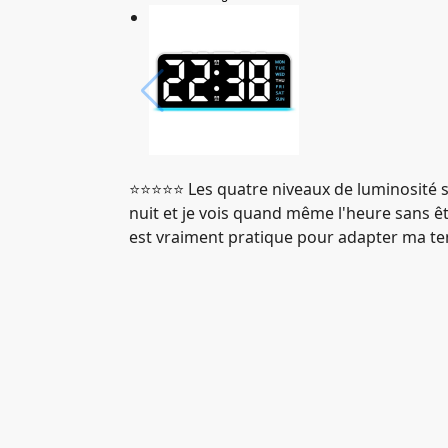
⭐️⭐️⭐️⭐️⭐️ Les quatre niveaux de luminosité 
nuit et je vois quand même l'heure sans êt
est vraiment pratique pour adapter ma te