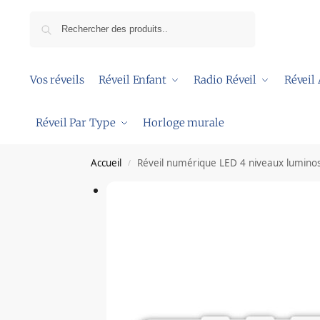
Recherche
Vos réveils
Réveil Enfant
Radio Réveil
Réveil
Réveil Par Type
Horloge murale
Accueil
Réveil numérique LED 4 niveaux luminos
/