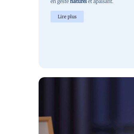
en geste
naturel
et apaisant.
Lire plus