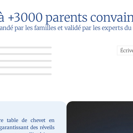
à +3000 parents convai
é par les familles et validé par les experts d
Écriv
re table de chevet en
garantissant des réveils