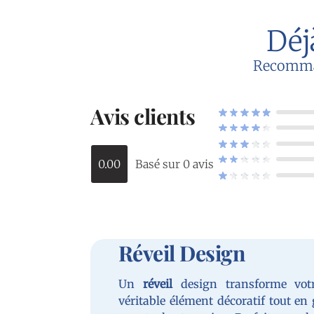
Déj
Recommand
Avis clients
0.00
Basé sur 0 avis
Réveil Design
Un
réveil
design transforme vot
véritable élément décoratif tout en 