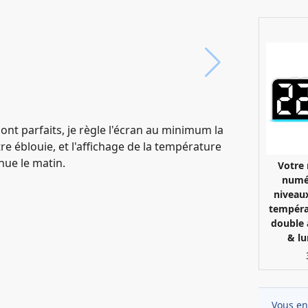
sont parfaits, je règle l'écran au minimum la
re éblouie, et l'affichage de la température
nue le matin.
Votre 
numé
niveaux
températ
double 
& lu
Vous en