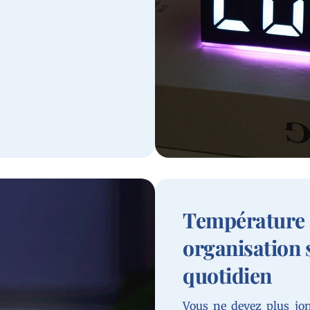
Température a
organisation 
quotidien
Vous ne devez plus jon