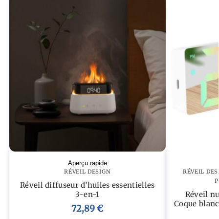
Aperçu rapide
RÉVEIL DESIGN
RÉVEIL DES
P
Réveil diffuseur d’huiles essentielles
3-en-1
Réveil n
Coque blanc
72,89
€