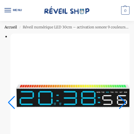
MENU
0
Accueil
Réveil numérique LED 30cm – activation sonore 9 couleurs – coque blanche & écran bleu
/