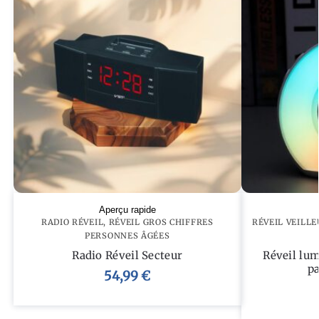
Aperçu rapide
RADIO RÉVEIL
,
RÉVEIL GROS CHIFFRES
RÉVEIL VEILLE
PERSONNES ÂGÉES
Radio Réveil Secteur
Réveil lum
pa
54,99
€