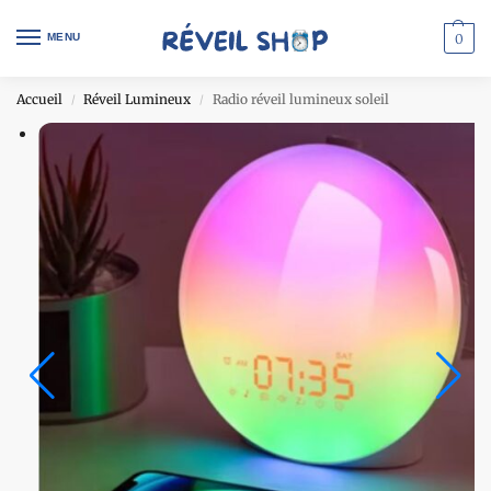
MENU
0
Accueil
Réveil Lumineux
Radio réveil lumineux soleil
/
/