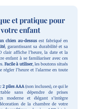
ique et pratique pour
votre enfant
 un chien au-dessus
est fabriqué en
ité
, garantissant sa durabilité et sa
 clair affiche l’heure, la date et la
re enfant à se familiariser avec ces
es.
Facile à utiliser
, les boutons situés
e régler l’heure et l’alarme en toute
ec
2 piles AAA
(non incluses), ce qui le
rtable sans dépendre de prises
ign moderne et élégant s’intègre
décoration de la chambre de votre