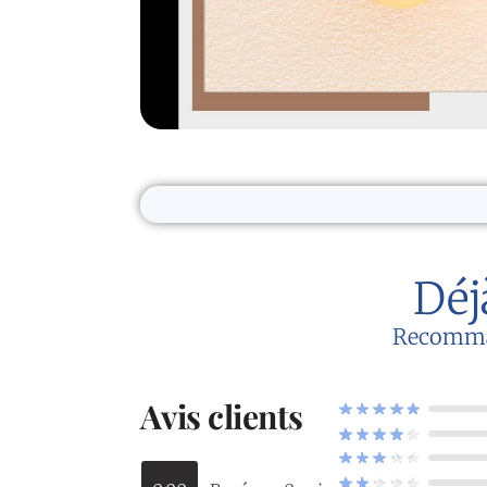
Déj
Recommand
Avis clients