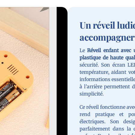
Un réveil lud
accompagner 
Le
Réveil enfant avec
plastique de haute qual
sécurité. Son écran LED
température, aidant vot
informations essentiell
à l’arrière permettent d
simplicité.
Ce réveil fonctionne av
rend pratique et po
électriques. Son des
parfaitement dans la 