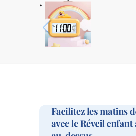
Facilitez les matins 
avec le Réveil enfant
au-dessus