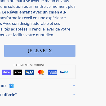
ant a du mal à se lever le matin et vous
 une solution pour rendre ce moment plus
? Le
Réveil enfant avec un chien au-
ansforme le réveil en une expérience
 Avec son design adorable et ses
alités adaptées, il rend le lever de votre
eux et facilite votre quotidien.
JE LE VEUX
onus
n offerte
*