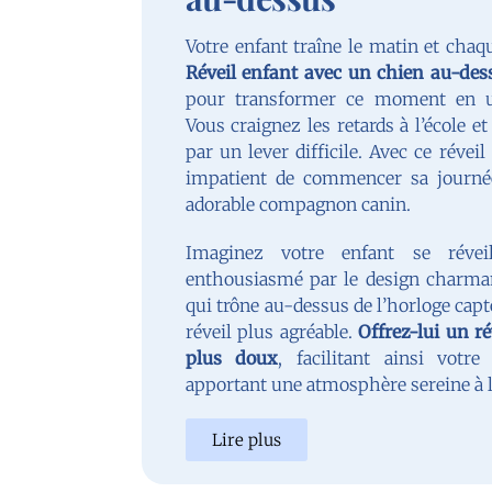
Votre enfant traîne le matin et chaqu
Réveil enfant avec un chien au-des
pour transformer ce moment en u
Vous craignez les retards à l’école e
par un lever difficile. Avec ce réveil
impatient de commencer sa journ
adorable compagnon canin.
Imaginez votre enfant se réveil
enthousiasmé par le design charman
qui trône au-dessus de l’horloge capt
réveil plus agréable.
Offrez-lui un r
plus doux
, facilitant ainsi votre
apportant une atmosphère sereine à 
Lire plus