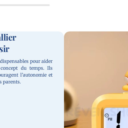
llier
sir
ndispensables pour aider
 concept du temps. Ils
couragent l’autonomie et
s parents.