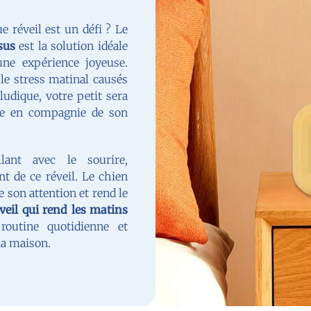
e réveil est un défi ? Le
sus
est la solution idéale
ne expérience joyeuse.
t le stress matinal causés
 ludique, votre petit sera
ée en compagnie de son
lant avec le sourire,
t de ce réveil. Le chien
e son attention et rend le
éveil qui rend les matins
 routine quotidienne et
la maison.