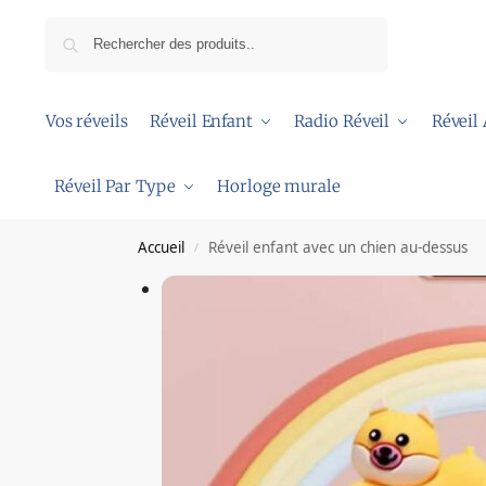
Recherche
Vos réveils
Réveil Enfant
Radio Réveil
Réveil
Réveil Par Type
Horloge murale
Accueil
Réveil enfant avec un chien au-dessus
/