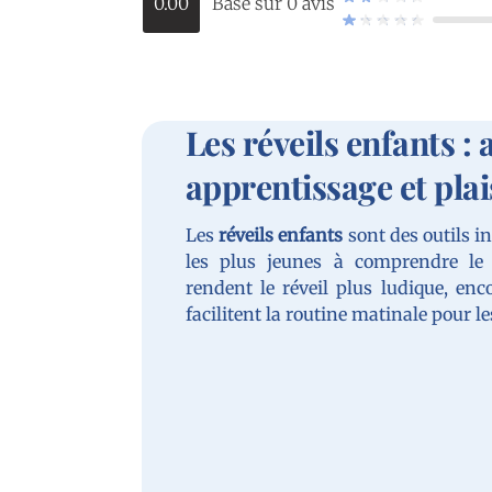
0.00
Basé sur 0 avis
Les réveils enfants : a
apprentissage et plai
Les
réveils enfants
sont des outils i
les plus jeunes à comprendre le
rendent le réveil plus ludique, en
facilitent la routine matinale pour le