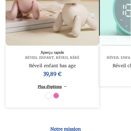
Aperçu rapide
RÉVEIL ENFANT
,
RÉVEIL BÉBÉ
RÉVEIL ENFA
Réveil enfant bas age
Réveil c
39,89
€
Plus d’options
Blanc
Rose
Notre mission