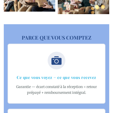
PARCE QUE VOUS COMPTEZ
Ce que vous voyez = ce que vous recevez
Garantie — écart constaté à la réception = retour
prépayé + remboursement intégral.