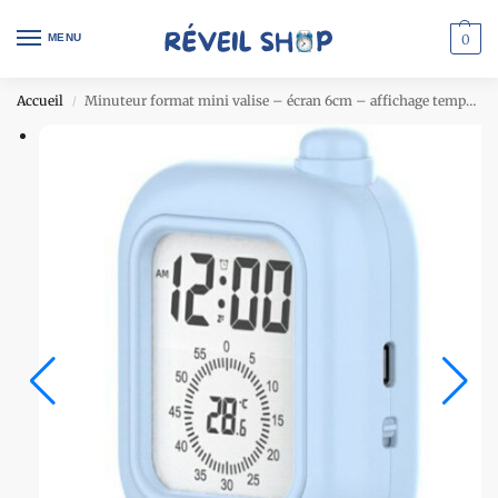
MENU
0
Accueil
Minuteur format mini valise – écran 6cm – affichage température – rechargeable USB – bleu
/