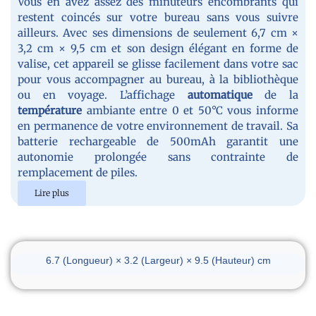
Vous en avez assez des minuteurs encombrants qui
restent coincés sur votre bureau sans vous suivre
ailleurs. Avec ses dimensions de seulement 6,7 cm ×
3,2 cm × 9,5 cm et son design élégant en forme de
valise, cet appareil se glisse facilement dans votre sac
pour vous accompagner au bureau, à la bibliothèque
ou en voyage. L’affichage
automatique
de la
température
ambiante entre 0 et 50°C vous informe
en permanence de votre environnement de travail. Sa
batterie rechargeable de 500mAh garantit une
autonomie prolongée sans contrainte de
remplacement de piles.
Lire plus
Dimensions du réveil
6.7 (Longueur) × 3.2 (Largeur) × 9.5 (Hauteur) cm