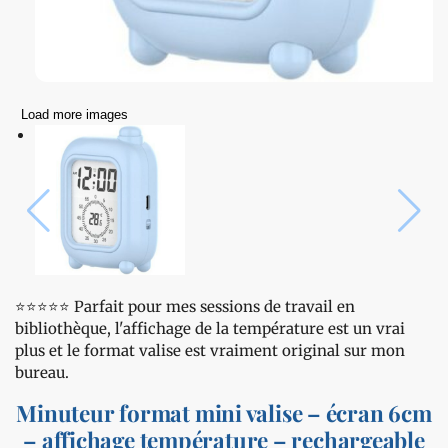
Load more images
⭐️⭐️⭐️⭐️⭐️ Parfait pour mes sessions de travail en
bibliothèque, l'affichage de la température est un vrai
plus et le format valise est vraiment original sur mon
bureau.
Minuteur format mini valise – écran 6cm
– affichage température – rechargeable