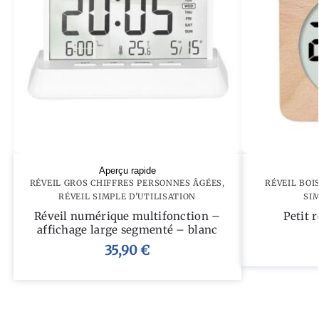
Aperçu rapide
RÉVEIL GROS CHIFFRES PERSONNES ÂGÉES
,
RÉVEIL BOI
RÉVEIL SIMPLE D'UTILISATION
SIM
Réveil numérique multifonction –
Petit 
affichage large segmenté – blanc
35,90
€