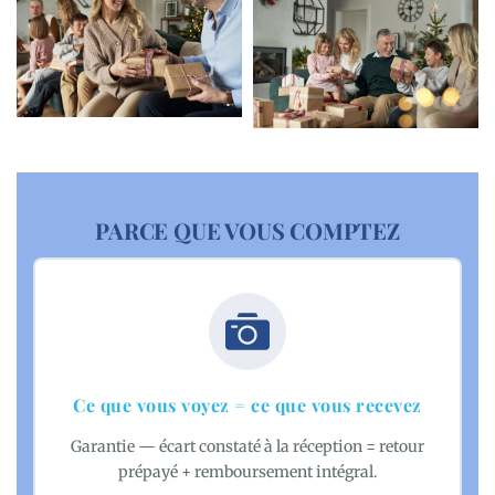
PARCE QUE VOUS COMPTEZ
Ce que vous voyez = ce que vous recevez
Garantie — écart constaté à la réception = retour
prépayé + remboursement intégral.