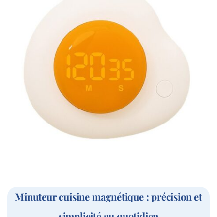
Minuteur cuisine magnétique : précision et
simplicité au quotidien