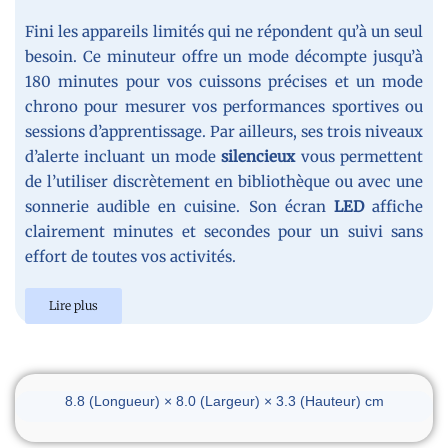
Fini les appareils limités qui ne répondent qu’à un seul
besoin. Ce minuteur offre un mode décompte jusqu’à
180 minutes pour vos cuissons précises et un mode
chrono pour mesurer vos performances sportives ou
sessions d’apprentissage. Par ailleurs, ses trois niveaux
d’alerte incluant un mode
silencieux
vous permettent
de l’utiliser discrètement en bibliothèque ou avec une
sonnerie audible en cuisine. Son écran
LED
affiche
clairement minutes et secondes pour un suivi sans
effort de toutes vos activités.
Lire plus
Dimensions du réveil
8.8 (Longueur) × 8.0 (Largeur) × 3.3 (Hauteur) cm