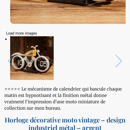
Load more images
⭐️⭐️⭐️⭐️⭐️ Le mécanisme de calendrier qui bascule chaque
matin est hypnotisant et la finition métal donne
vraiment l'impression d'une moto miniature de
collection sur mon bureau.
Horloge décorative moto vintage – design
industriel métal – argent