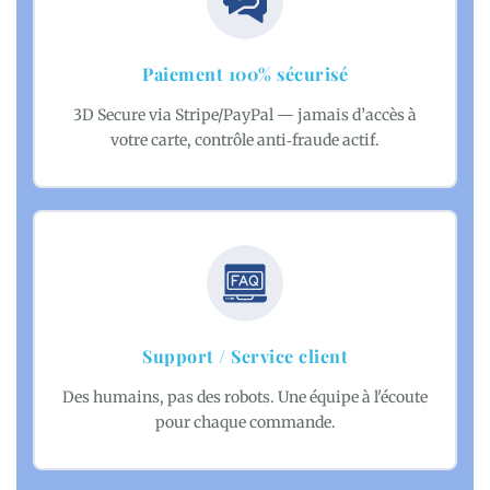
Paiement 100% sécurisé
3D Secure via Stripe/PayPal — jamais d’accès à
votre carte, contrôle anti‑fraude actif.
Support / Service client
Des humains, pas des robots. Une équipe à l'écoute
pour chaque commande.