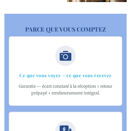
PARCE QUE VOUS COMPTEZ
Ce que vous voyez = ce que vous recevez
Garantie — écart constaté à la réception = retour
prépayé + remboursement intégral.