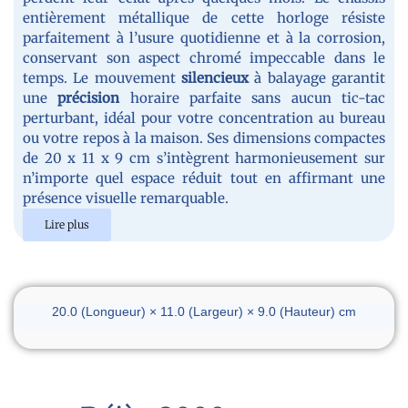
entièrement métallique de cette horloge résiste
parfaitement à l’usure quotidienne et à la corrosion,
conservant son aspect chromé impeccable dans le
temps. Le mouvement
silencieux
à balayage garantit
une
précision
horaire parfaite sans aucun tic-tac
perturbant, idéal pour votre concentration au bureau
ou votre repos à la maison. Ses dimensions compactes
de 20 x 11 x 9 cm s’intègrent harmonieusement sur
n’importe quel espace réduit tout en affirmant une
présence visuelle remarquable.
Lire plus
Dimensions du réveil
20.0 (Longueur) × 11.0 (Largeur) × 9.0 (Hauteur) cm