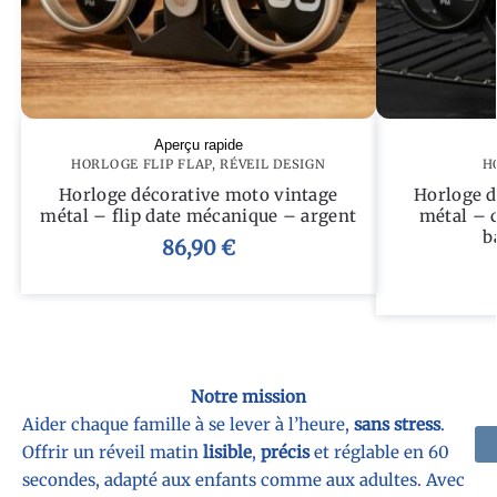
Aperçu rapide
HORLOGE FLIP FLAP
,
RÉVEIL DESIGN
H
Horloge décorative moto vintage
Horloge d
métal – flip date mécanique – argent
métal – 
b
86,90
€
Notre mission
Aider chaque famille à se lever à l’heure,
sans stress
.
Offrir un réveil matin
lisible
,
précis
et réglable en 60
secondes, adapté aux enfants comme aux adultes. Avec