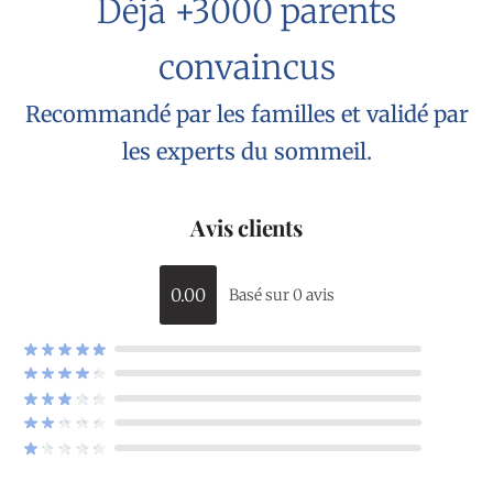
Déjà +3000 parents
convaincus
Recommandé par les familles et validé par
les experts du sommeil.
Avis clients
0.00
Basé sur 0 avis