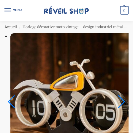
MENU
0
Accueil
Horloge décorative moto vintage – design industriel métal – argent
/