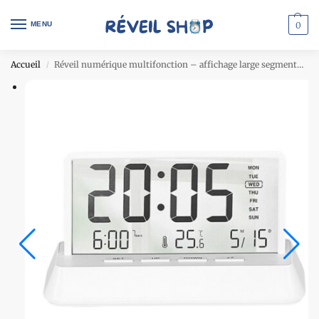
MENU
0
Accueil
Réveil numérique multifonction – affichage large segmenté – blanc
/