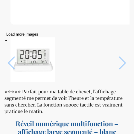
Load more images
⭐️⭐️⭐️⭐️⭐️ Parfait pour ma table de chevet, l'affichage
segmenté me permet de voir l'heure et la température
sans chercher. La fonction snooze tactile est vraiment
pratique le matin.
Réveil numérique multifonction –
affichage large segmenté – blanc