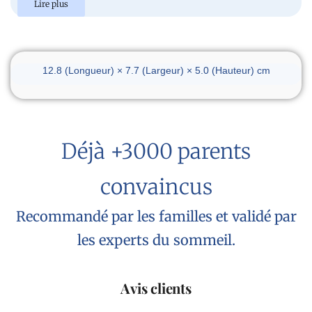
Lire plus
Dimensions du réveil
12.8 (Longueur) × 7.7 (Largeur) × 5.0 (Hauteur) cm
Déjà +3000 parents
convaincus
Recommandé par les familles et validé par
les experts du sommeil.
Avis clients