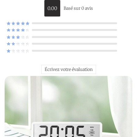
0.00
Basé sur 0 avis
Écrivez votre évaluation