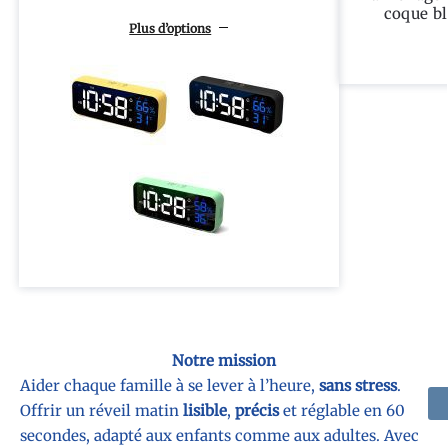
coque bl
Plus d’options
Notre mission
Aider chaque famille à se lever à l’heure,
sans stress
.
Offrir un réveil matin
lisible
,
précis
et réglable en 60
secondes, adapté aux enfants comme aux adultes. Avec