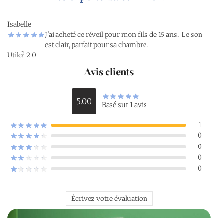
Isabelle
J'ai acheté ce réveil pour mon fils de 15 ans. Le son
est clair, parfait pour sa chambre.
Utile?
2
0
Avis clients
5.00
Basé sur 1 avis
1
0
0
0
0
Écrivez votre évaluation