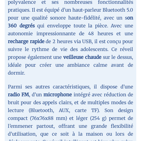
polyvalence et ses nombreuses fonctionnalités
pratiques. Il est équipé d’un haut-parleur Bluetooth 5.0
pour une qualité sonore haute-fidélité, avec un s
on
360 degrés
qui enveloppe toute la pièce. Avec une
autonomie impressionnante de 48 heures et une
recharge rapide
de 2 heures via USB, il est conçu pour
suivre le rythme de vie des adolescents. Ce réveil
propose également une
veilleuse chaude
sur le dessus,
idéale pour créer une ambiance calme avant de
dormir.
Parmi ses autres caractéristiques, il dispose d’une
radio FM
, d’un
microphone
intégré avec réduction de
bruit pour des appels clairs, et de multiples modes de
lecture (Bluetooth, AUX, carte TF). Son design
compact (76x76x88 mm) et léger (254 g) permet de
l’emmener partout, offrant une grande flexibilité
d’utilisation, que ce soit à la maison ou lors de