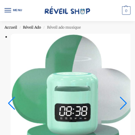
MENU
0
Accueil
Réveil Ado
Réveil ado musique
/
/