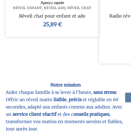
Aperçu rapide
RÉVEIL ENFANT
,
RÉVEIL ADO
,
RÉVEIL CHAT
Réveil chat pour enfant et ado
Radio ré
25,89
€
Notre mission
Aider chaque famille à se lever à l’heure,
sans stress
.
Offrir un réveil matin
lisible
,
précis
et réglable en 60
secondes, adapté aux enfants comme aux adultes. Avec
un
service client réactif
et des c
onseils pratiques
,
transformer vos matins en moments sereins et fiables,
jour après jour.