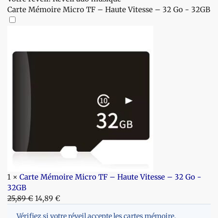
Carte Mémoire Micro TF – Haute Vitesse – 32 Go - 32GB
1
×
Carte Mémoire Micro TF – Haute Vitesse – 32 Go -
32GB
25,89
€
14,89
€
Vérifiez si votre réveil accepte les cartes mémoire.